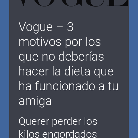
Vogue – 3
motivos por los
que no deberías
hacer la dieta que
ha funcionado a tu
amiga
Querer perder los
kilos engordados