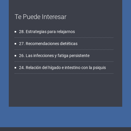
Te Puede Interesar
28. Estrategias para relajarnos
27. Recomendaciones dietéticas
26. Las infecciones y fatiga persistente
24. Relación del hígado e intestino con la psiquis