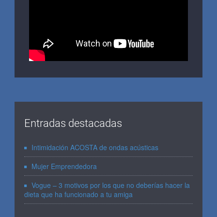
Entradas destacadas
Intimidación ACOSTA de ondas acústicas
Mujer Emprendedora
Vogue – 3 motivos por los que no deberías hacer la
dieta que ha funcionado a tu amiga