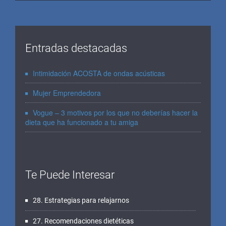
Entradas destacadas
Intimidación ACOSTA de ondas acústicas
Mujer Emprendedora
Vogue – 3 motivos por los que no deberías hacer la
dieta que ha funcionado a tu amiga
Te Puede Interesar
28. Estrategias para relajarnos
27. Recomendaciones dietéticas