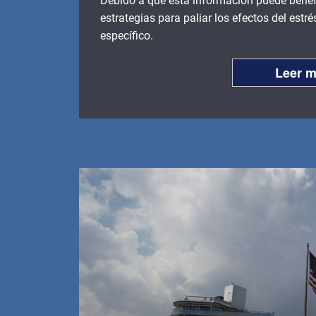
Debido a que esta información puede benefi
estrategias para paliar los efectos del estr
específico.
Leer 