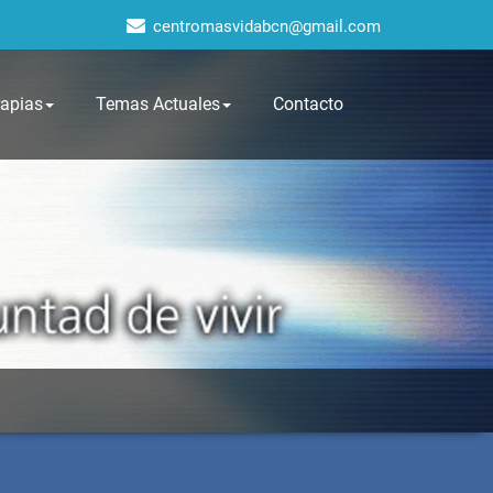
centromasvidabcn@gmail.com
rapias
Temas Actuales
Contacto