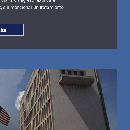
ciar a un agresor explicaré
és, sin mencionar un tratamiento
más