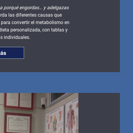
a porqué engordas… y adelgazas
rda las diferentes causas que
 para convertir el metabolismo en
dieta personalizada, con tablas y
 individuales.
más