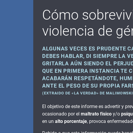
Cómo sobrevivi
violencia de g
ALGUNAS VECES ES PRUDENTE CA
DEBES HABLAR, DI SIEMPRE LA V
GRITARLA AÚN SIENDO EL PERJU
QUE EN PRIMERA INSTANCIA TE 
ACABARÁN RESPETÁNDOTE, HUMIL
ANTE EL PESO DE SU PROPIA FAR
(EXTRAIDO DE «LA VERDAD» DE MALIMOWSKI
El objetivo de este informe es advertir y pre
ocasionado por el
maltrato físico
y/o
psíqu
en un
alto porcentaje
, provoca enfermedade